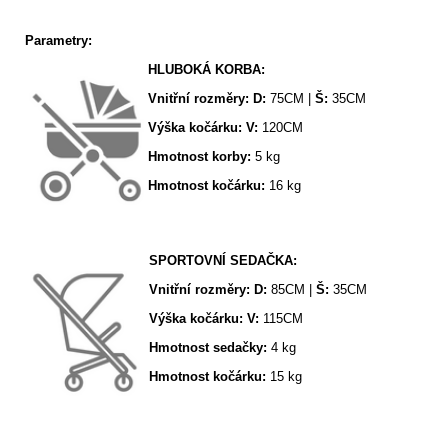
Parametry:
HLUBOKÁ KORBA:
Vnitřní rozměry: D:
75CM |
Š:
35CM
Výška kočárku:
V:
120CM
Hmotnost korby:
5 kg
Hmotnost kočárku:
16 kg
SPORTOVNÍ SEDAČKA:
Vnitřní rozměry: D:
85CM |
Š:
35CM
Výška kočárku:
V:
115CM
Hmotnost sedačky:
4 kg
Hmotnost kočárku:
15 kg