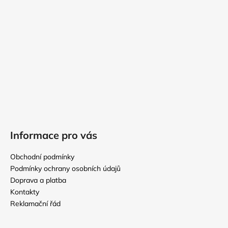
t
í
Informace pro vás
Obchodní podmínky
Podmínky ochrany osobních údajů
Doprava a platba
Kontakty
Reklamační řád