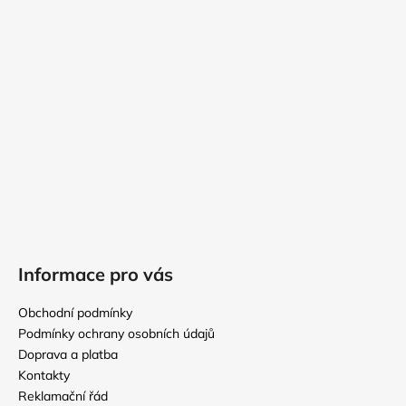
a
t
í
Informace pro vás
Obchodní podmínky
Podmínky ochrany osobních údajů
Doprava a platba
Kontakty
Reklamační řád