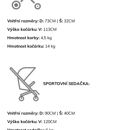
Vnitřní rozměry: D:
73CM |
Š:
32CM
Výška kočárku:
V:
113CM
Hmotnost korby:
4,5 kg
Hmotnost kočárku:
14 kg
SPORTOVNÍ SEDAČKA:
Vnitřní rozměry: D:
90CM |
Š:
40CM
Výška kočárku:
V:
120CM