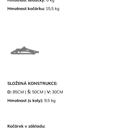
Hmotnost sedačky:
6 kg
Hmotnost kočárku:
15,5 kg
SLOŽENÁ KONSTRUKCE:
D:
85CM |
Š:
50CM |
V:
30CM
Hmotnost (s koly):
9,5 kg
Kočárek v základu: