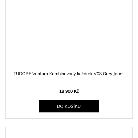
TUDORE Venturo Kombinovaný kočárek V08 Grey Jeans
18 900 Kč
DO KOŠÍKU