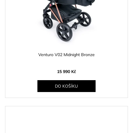
Venturo V02 Midnight Bronze
15 990 Kč
DO KOŠÍKU