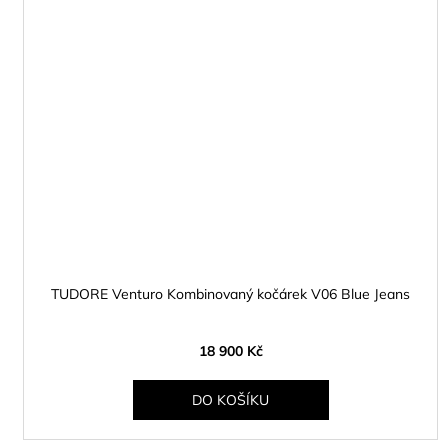
TUDORE Venturo Kombinovaný kočárek V06 Blue Jeans
18 900 Kč
DO KOŠÍKU