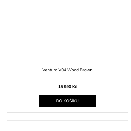
Venturo V04 Wood Brown
15 990 Kč
DO KOŠÍKU