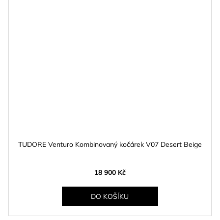
TUDORE Venturo Kombinovaný kočárek V07 Desert Beige
18 900 Kč
DO KOŠÍKU