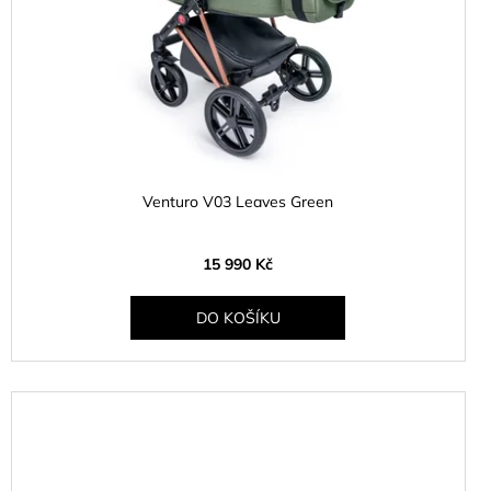
Venturo V03 Leaves Green
15 990 Kč
DO KOŠÍKU