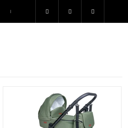
Hledat
Přihlášení
Nákupní
Kontakty
košík